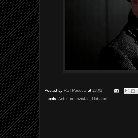
Posted by
Ralf Pascual
at
23:01
Labels:
Actor
,
entrevistas
,
Retratos