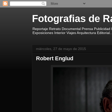
Fotografias de R
Reportaje Retrato Documental Prensa Publicidad I
Exposiciones Interior Viajes Arquitectura Editorial..
miércoles, 27 de mayo de 2015
Robert Englud