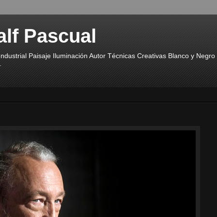
alf Pascual
ndustrial Paisaje Iluminación Autor Técnicas Creativas Blanco y Negr
.