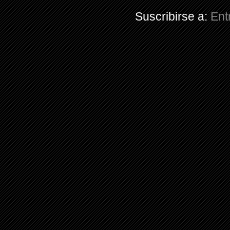
Suscribirse a:
Ent