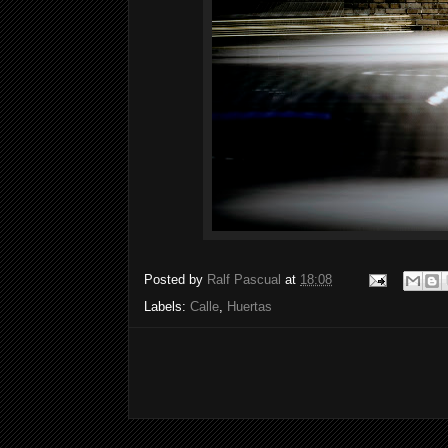
Posted by
Ralf Pascual
at
18:08
Labels:
Calle
,
Huertas