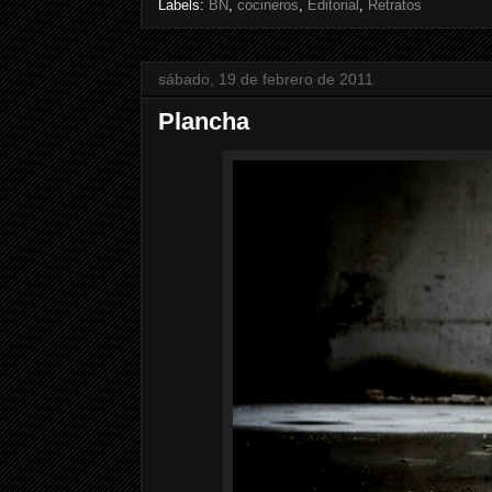
Labels:
BN
,
cocineros
,
Editorial
,
Retratos
sábado, 19 de febrero de 2011
Plancha