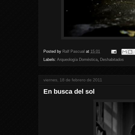
Posted by
Ralf Pascual
at
15:01
Labels:
Arqueología Doméstica
,
Deshabitados
viernes, 18 de febrero de 2011
En busca del sol