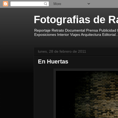
Fotografias de R
Reportaje Retrato Documental Prensa Publicidad I
Exposiciones Interior Viajes Arquitectura Editorial..
lunes, 28 de febrero de 2011
En Huertas