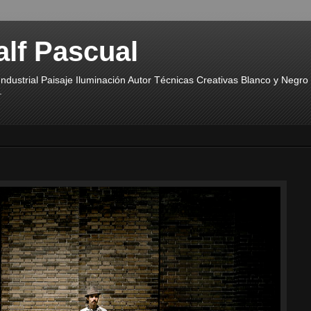
alf Pascual
ndustrial Paisaje Iluminación Autor Técnicas Creativas Blanco y Negr
.