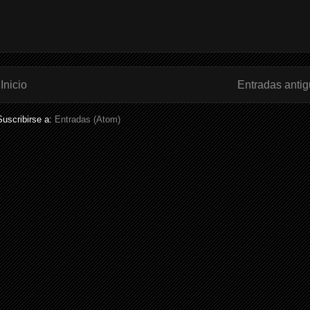
Inicio
Entradas anti
Suscribirse a:
Entradas (Atom)