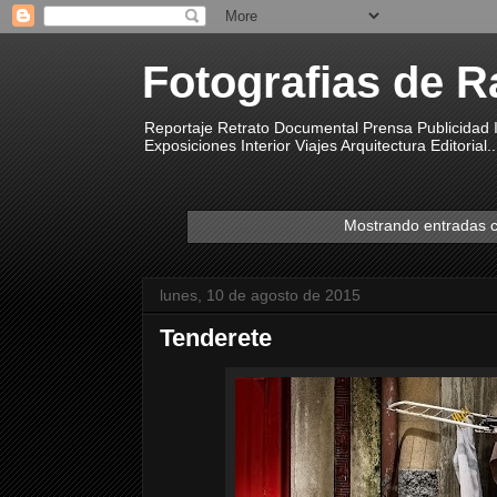
Fotografias de R
Reportaje Retrato Documental Prensa Publicidad I
Exposiciones Interior Viajes Arquitectura Editorial..
Mostrando entradas c
lunes, 10 de agosto de 2015
Tenderete