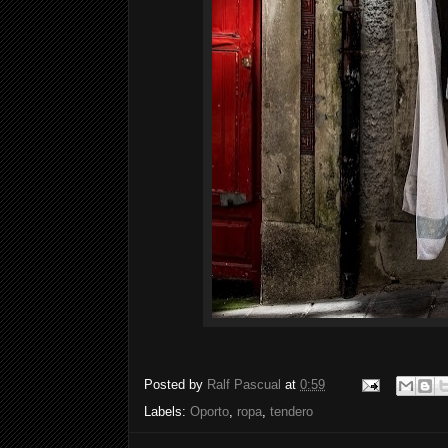
Posted by
Ralf Pascual
at
0:59
Labels:
Oporto
,
ropa
,
tendero