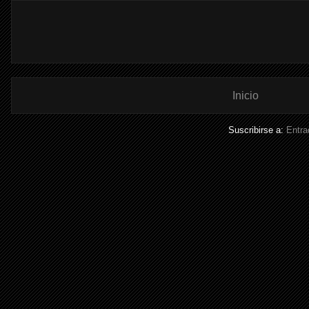
Inicio
Suscribirse a:
Entra