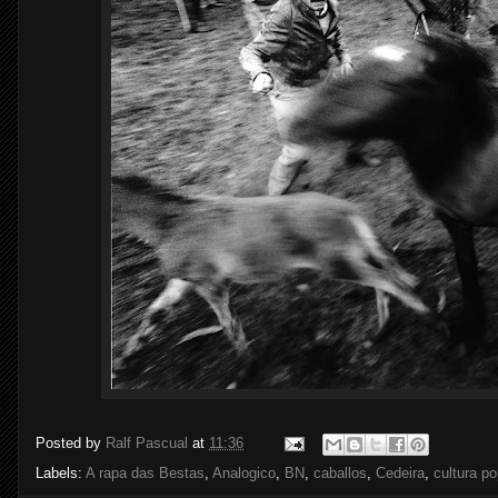
Posted by
Ralf Pascual
at
11:36
Labels:
A rapa das Bestas
,
Analogico
,
BN
,
caballos
,
Cedeira
,
cultura po