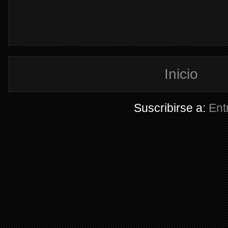
Inicio
Suscribirse a:
Ent