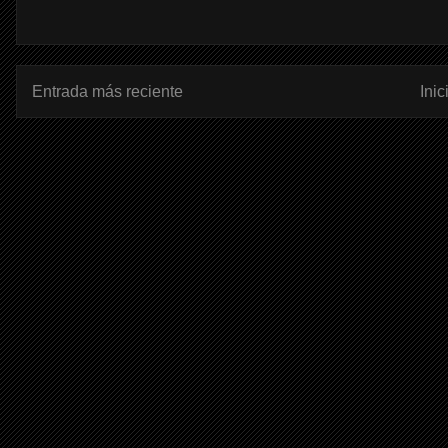
Entrada más reciente
Inic