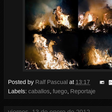
Posted by
Ralf Pascual
at
13:17
Labels:
caballos
,
fuego
,
Reportaje
viernes, 13 de enero de 2012