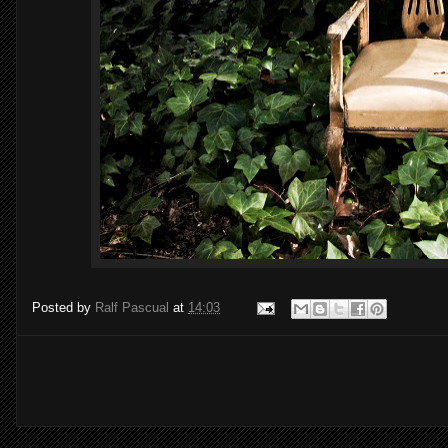
Posted by
Ralf Pascual
at
14:03