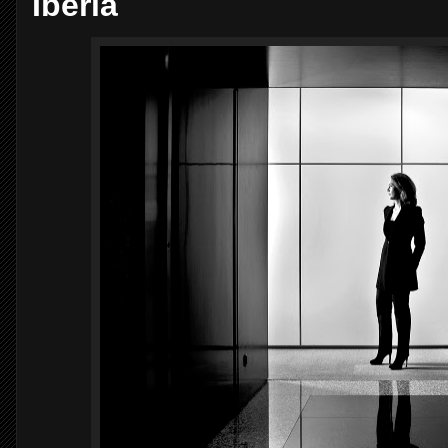
Iberia