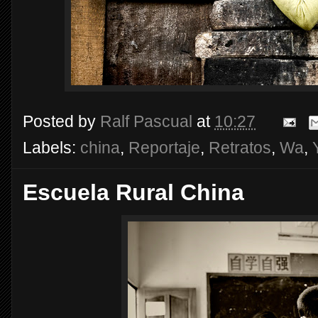
Posted by
Ralf Pascual
at
10:27
Labels:
china
,
Reportaje
,
Retratos
,
Wa
,
Escuela Rural China