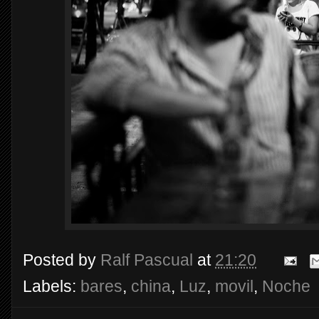
Posted by
Ralf Pascual
at
21:20
Labels:
bares
,
china
,
Luz
,
movil
,
Noche