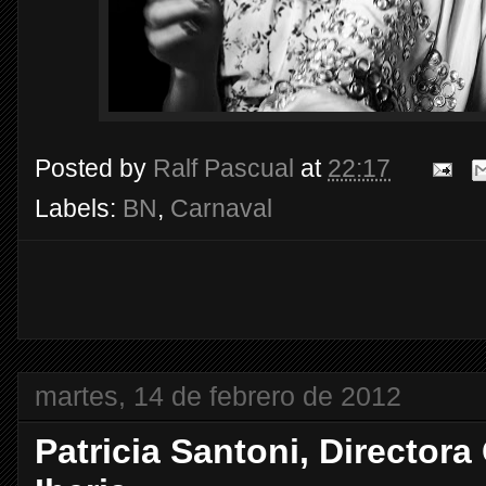
Posted by
Ralf Pascual
at
22:17
Labels:
BN
,
Carnaval
martes, 14 de febrero de 2012
Patricia Santoni, Director