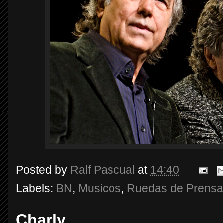
Posted by
Ralf Pascual
at
14:40
Labels:
BN
,
Musicos
,
Ruedas de Prensa
Charly