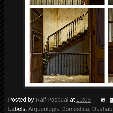
Posted by
Ralf Pascual
at
10:09
Labels:
Arqueología Doméstica
,
Deshab