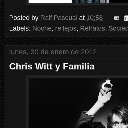
Posted by
Ralf Pascual
at
10:58
Labels:
Noche
,
reflejos
,
Retratos
,
Socie
lunes, 30 de enero de 2012
Chris Witt y Familia