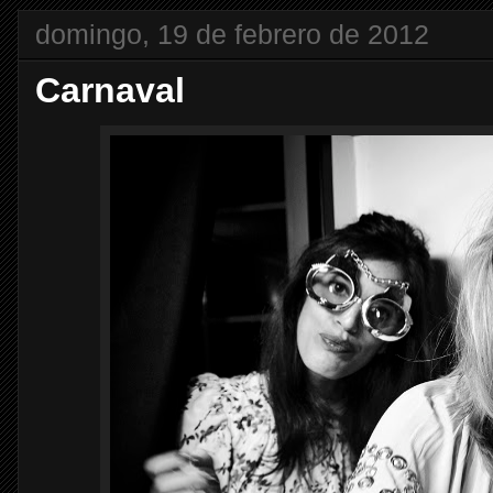
domingo, 19 de febrero de 2012
Carnaval