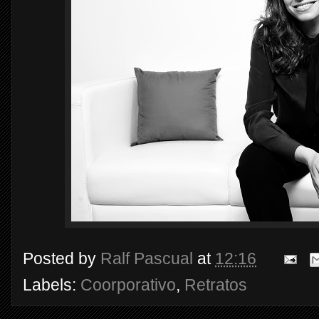
Posted by
Ralf Pascual
at
12:16
Labels:
Coorporativo
,
Retratos