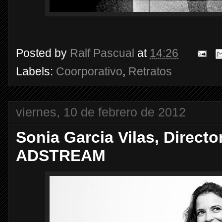
Posted by
Ralf Pascual
at
14:26
Labels:
Coorporativo
,
Retratos
viernes, 10 de febrero de 2012
Sonia Garcia Vilas, Directo
ADSTREAM