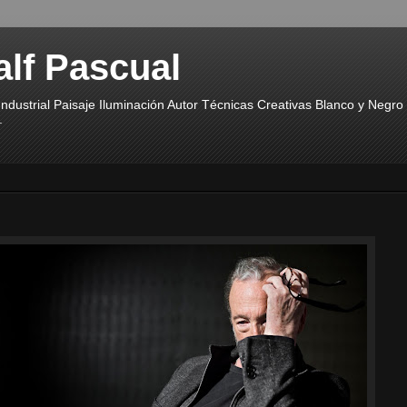
alf Pascual
ndustrial Paisaje Iluminación Autor Técnicas Creativas Blanco y Negr
.