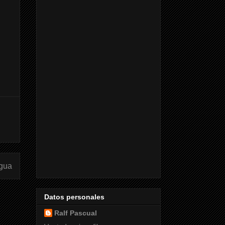
igua
Datos personales
Ralf Pascual