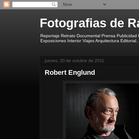
Fotografias de R
Reportaje Retrato Documental Prensa Publicidad I
Exposiciones Interior Viajes Arquitectura Editorial..
jueves, 20 de octubre de 2011
Robert Englund