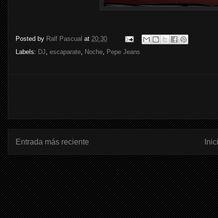
Posted by
Ralf Pascual
at
20:30
Labels:
DJ
,
escaparate
,
Noche
,
Pepe Jeans
Entrada más reciente
Inic