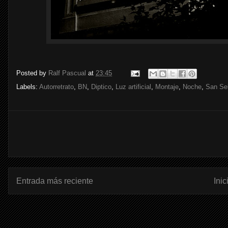
Posted by
Ralf Pascual
at
23:45
Labels:
Autorretrato
,
BN
,
Diptico
,
Luz artificial
,
Montaje
,
Noche
,
San Se
Entrada más reciente
Inic