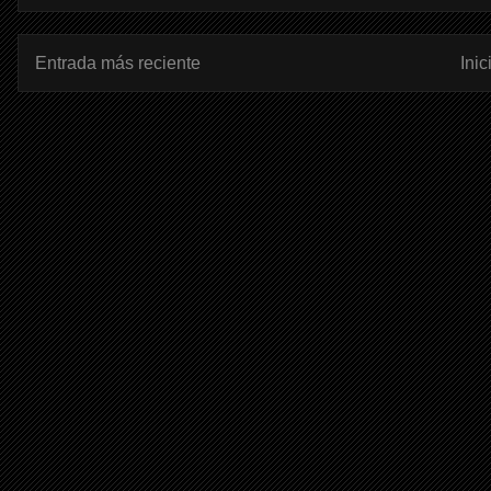
Entrada más reciente
Inic