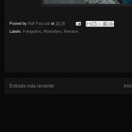
Posted by
Ralf Pascual
at
18:34
Labels:
Fotografos
,
Montañero
,
Retratos
Entrada más reciente
Inic