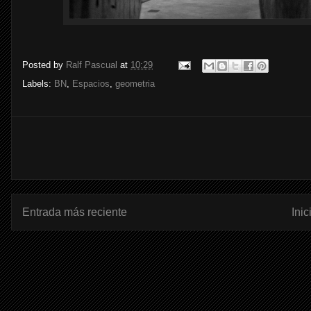
Posted by
Ralf Pascual
at
10:29
Labels:
BN
,
Espacios
,
geometria
Entrada más reciente
Inic