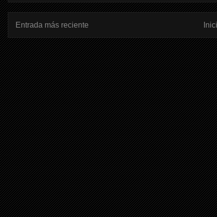
Entrada más reciente
Inic