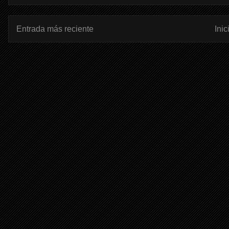
Entrada más reciente
Inic