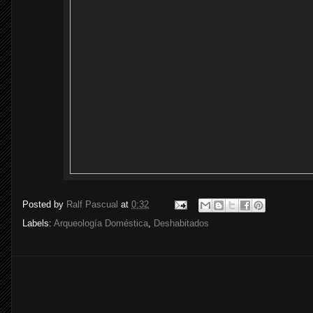
Posted by
Ralf Pascual
at
0:32
Labels:
Arqueología Doméstica
,
Deshabitados