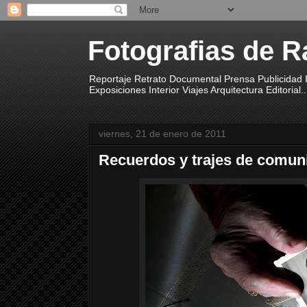
Fotografias de R
Reportaje Retrato Documental Prensa Publicidad I
Exposiciones Interior Viajes Arquitectura Editorial..
viernes, 21 de enero de 2011
Recuerdos y trajes de comun