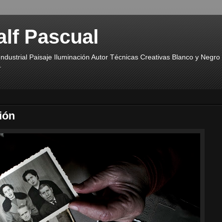
alf Pascual
ndustrial Paisaje Iluminación Autor Técnicas Creativas Blanco y Negr
.
ión