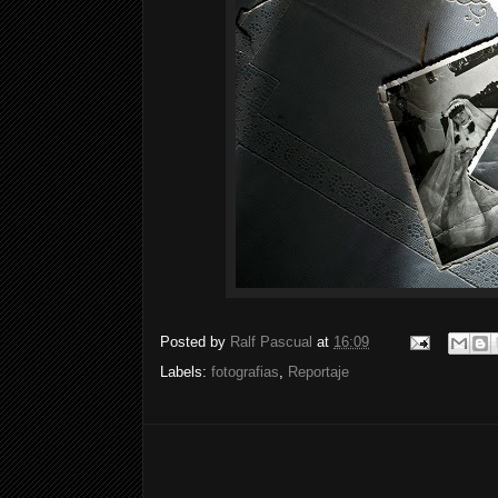
Posted by
Ralf Pascual
at
16:09
Labels:
fotografias
,
Reportaje