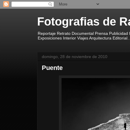
Fotografias de R
Reportaje Retrato Documental Prensa Publicidad I
Exposiciones Interior Viajes Arquitectura Editorial..
domingo, 28 de noviembre de 2010
Puente