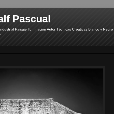
alf Pascual
ndustrial Paisaje Iluminación Autor Técnicas Creativas Blanco y Negr
.