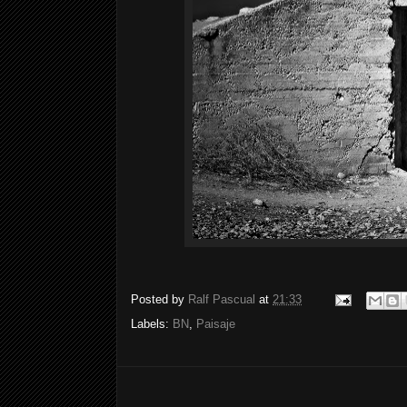
Posted by
Ralf Pascual
at
21:33
Labels:
BN
,
Paisaje