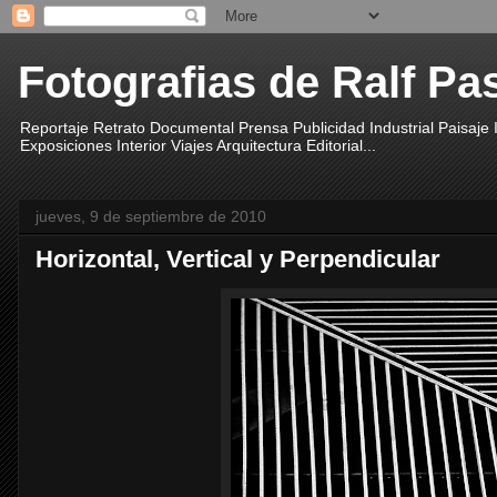
Fotografias de Ralf Pa
Reportaje Retrato Documental Prensa Publicidad Industrial Paisaje
Exposiciones Interior Viajes Arquitectura Editorial...
jueves, 9 de septiembre de 2010
Horizontal, Vertical y Perpendicular