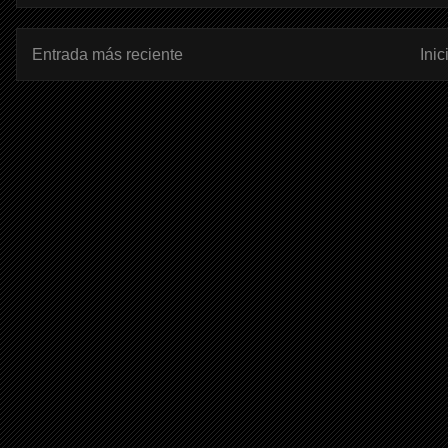
Entrada más reciente
Inic