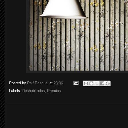
Posted by
Ralf Pascual
at
23:06
Labels:
Deshabitados
,
Premios