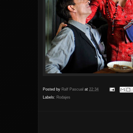
Posted by
Ralf Pascual
at
22:34
Labels:
Rodajes