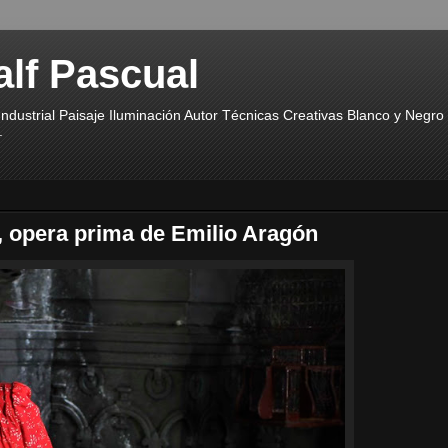
alf Pascual
ndustrial Paisaje Iluminación Autor Técnicas Creativas Blanco y Negr
.
, opera prima de Emilio Aragón