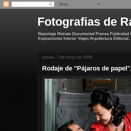
Fotografias de R
Reportaje Retrato Documental Prensa Publicidad I
Exposiciones Interior Viajes Arquitectura Editorial..
jueves, 7 de mayo de 2009
Rodaje de "Pájaros de papel"